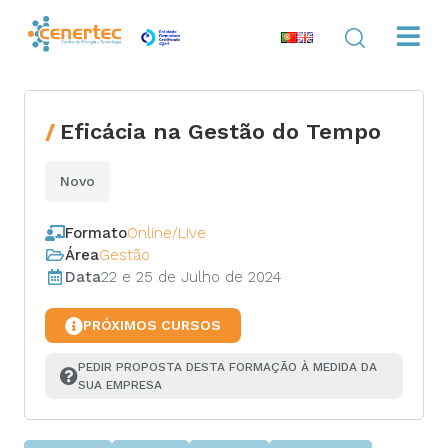
Eficácia na Gestão do Tempo
Novo
Formato
Online/Live
Área
Gestão
Data
22 e 25 de Julho de 2024
PRÓXIMOS CURSOS
PEDIR PROPOSTA DESTA FORMAÇÃO À MEDIDA DA 
SUA EMPRESA