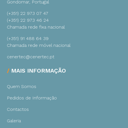
Gondomar, Portugal
(+351) 22 973 07 47
(+351) 22 973 46 24
Chamada rede fixa nacional
(+351) 91 488 64 39
Chamada rede móvel nacional
cenertec@cenertec.pt
MAIS INFORMAÇÃO
Quem Somos
Pedidos de Informação
Contactos
Galeria