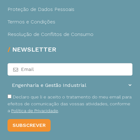
Proteção de Dados Pessoais
Termos e Condições
Resolução de Conflitos de Consumo
NEWSLETTER
Declaro que li e aceito o tratamento do meu email para
efeitos de comunicação das vossas atividades, conforme
a
Política de Privacidade
.