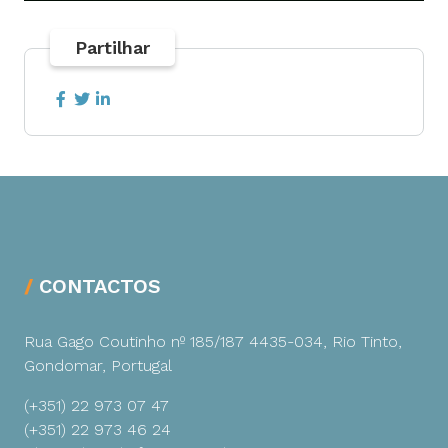
Partilhar
CONTACTOS
Rua Gago Coutinho nº 185/187
4435-034, Rio Tinto,
Gondomar, Portugal
(+351) 22 973 07 47
(+351) 22 973 46 24