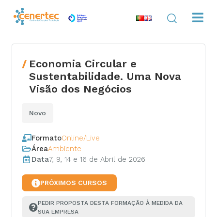
Economia Circular e
Sustentabilidade. Uma Nova
Visão dos Negócios
Novo
Formato
Online/Live
Área
Ambiente
Data
7, 9, 14 e 16 de Abril de 2026
PRÓXIMOS CURSOS
PEDIR PROPOSTA DESTA FORMAÇÃO À MEDIDA DA 
SUA EMPRESA