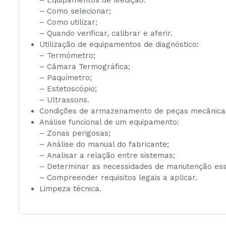
– Como selecionar;
– Como utilizar;
– Quando verificar, calibrar e aferir.
Utilização de equipamentos de diagnóstico:
– Termómetro;
– Câmara Termográfica;
– Paquímetro;
– Estetoscópio;
– Ultrassons.
Condições de armazenamento de peças mecânicas
Análise funcional de um equipamento:
– Zonas perigosas;
– Análise do manual do fabricante;
– Analisar a relação entre sistemas;
– Determinar as necessidades de manutenção esse
– Compreender requisitos legais a aplicar.
Limpeza técnica.