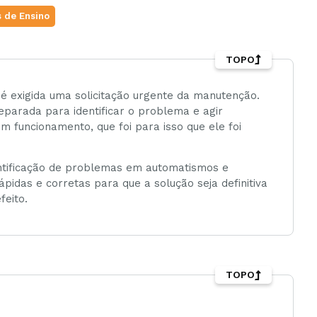
 de Ensino
TOPO
é exigida uma solicitação urgente da manutenção.
parada para identificar o problema e agir
 funcionamento, que foi para isso que ele foi
ntificação de problemas em automatismos e
pidas e corretas para que a solução seja definitiva
feito.
TOPO