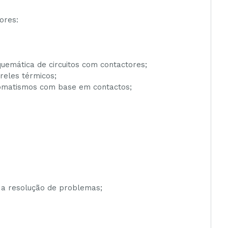
ores:
uemática de circuitos com contactores;
reles térmicos;
utomatismos com base em contactos;
a resolução de problemas;