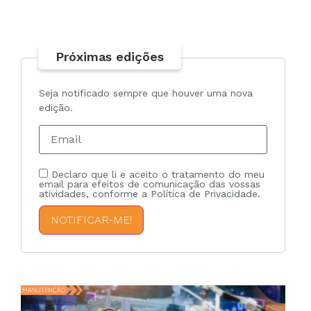
Próximas edições
Seja notificado sempre que houver uma nova
edição.
Declaro que li e aceito o tratamento do meu
email para efeitos de comunicação das vossas
atividades, conforme a Política de Privacidade.
NOTIFICAR-ME!