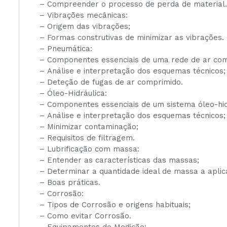
– Compreender o processo de perda de material.
– Vibrações mecânicas:
– Origem das vibrações;
– Formas construtivas de minimizar as vibrações.
– Pneumática:
– Componentes essenciais de uma rede de ar com
– Análise e interpretação dos esquemas técnicos;
– Deteção de fugas de ar comprimido.
– Óleo-Hidráulica:
– Componentes essenciais de um sistema óleo-hid
– Análise e interpretação dos esquemas técnicos;
– Minimizar contaminação;
– Requisitos de filtragem.
– Lubrificação com massa:
– Entender as características das massas;
– Determinar a quantidade ideal de massa a aplic
– Boas práticas.
– Corrosão:
– Tipos de Corrosão e origens habituais;
– Como evitar Corrosão.
– Equipamentos de Medição: