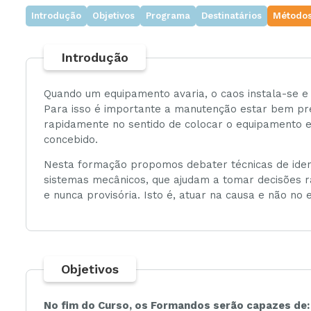
Introdução
Objetivos
Programa
Destinatários
Métodos
Ambiente
Introdução
Gestão
Quando um equipamento avaria, o caos instala-se e 
Para isso é importante a manutenção estar bem pre
rapidamente no sentido de colocar o equipamento em
concebido.
Nesta formação propomos debater técnicas de ide
sistemas mecânicos, que ajudam a tomar decisões rá
e nunca provisória. Isto é, atuar na causa e não no e
Objetivos
No fim do Curso, os Formandos serão capazes de: