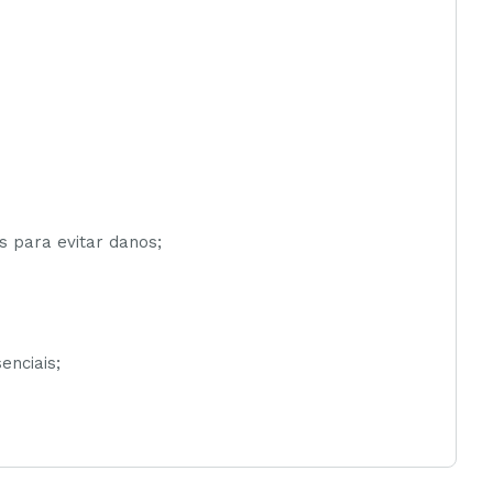
 para evitar danos;
nciais;