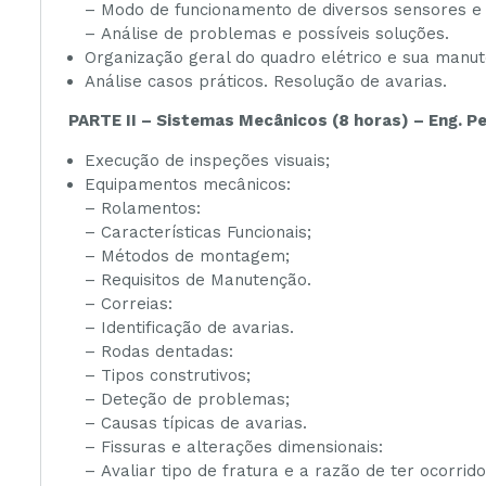
– Modo de funcionamento de diversos sensores e v
– Análise de problemas e possíveis soluções.
Organização geral do quadro elétrico e sua manu
Análise casos práticos. Resolução de avarias.
PARTE II – Sistemas Mecânicos (8 horas) – Eng. 
Execução de inspeções visuais;
Equipamentos mecânicos:
– Rolamentos:
– Características Funcionais;
– Métodos de montagem;
– Requisitos de Manutenção.
– Correias:
– Identificação de avarias.
– Rodas dentadas:
– Tipos construtivos;
– Deteção de problemas;
– Causas típicas de avarias.
– Fissuras e alterações dimensionais:
– Avaliar tipo de fratura e a razão de ter ocorrido