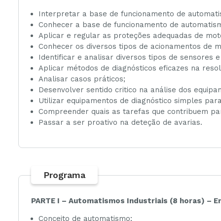
Interpretar a base de funcionamento de automati
Conhecer a base de funcionamento de automatis
Aplicar e regular as proteções adequadas de moto
Conhecer os diversos tipos de acionamentos de mo
Identificar e analisar diversos tipos de sensores 
Aplicar métodos de diagnósticos eficazes na resol
Analisar casos práticos;
Desenvolver sentido critico na análise dos equipa
Utilizar equipamentos de diagnóstico simples pa
Compreender quais as tarefas que contribuem pa
Passar a ser proativo na deteção de avarias.
Programa
PARTE I – Automatismos Industriais (8 horas) – E
Conceito de automatismo;