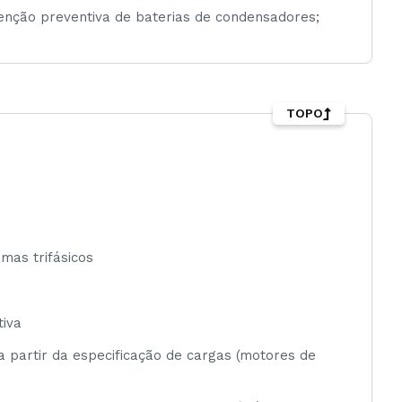
tenção preventiva de baterias de condensadores;
TOPO
emas trifásicos
tiva
 partir da especificação de cargas (motores de