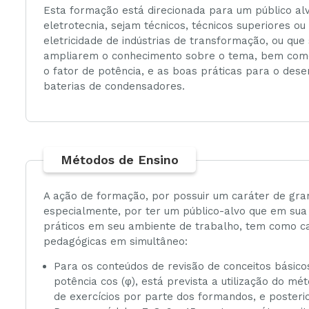
Esta formação está direcionada para um público alv
eletrotecnia, sejam técnicos, técnicos superiores 
eletricidade de indústrias de transformação, ou que
ampliarem o conhecimento sobre o tema, bem como
o fator de potência, e as boas práticas para o des
baterias de condensadores.
Métodos de Ensino
A ação de formação, por possuir um caráter de grand
especialmente, por ter um público-alvo que em sua 
práticos em seu ambiente de trabalho, tem como cara
pedagógicas em simultâneo:
Para os conteúdos de revisão de conceitos básicos
potência cos (φ), está prevista a utilização do 
de exercícios por parte dos formandos, e posteri