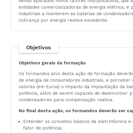
sendo aplicados novos fatores multiplicativos, que
entidades comercializadoras de energia elétrica, e
industriais a manterem as baterias de condensadore
cobrança por energia reativa excedente.
Objetivos
Objetivos gerais da formação
Os formandos alvo desta ação de formação deverão, 
de energia de consumidores industriais, e perceber
valores (em Euros) o impacto da implantação da ba
potência, além de serem capazes de desenvolver p
condensadores para compensação reativa.
No final desta ação, os formandos deverão ser ca
Entender os conceitos básicos da eletrotécnica e 
fator de potência;