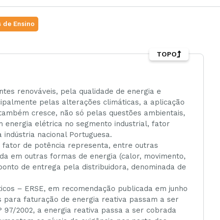
 de Ensino
TOPO
tes renováveis, pela qualidade de energia e
cipalmente pelas alterações climáticas, a aplicação
 também cresce, não só pelas questões ambientais,
nergia elétrica no segmento industrial, fator
 indústria nacional Portuguesa.
 fator de potência representa, entre outras
ida em outras formas de energia (calor, movimento,
ponto de entrega pela distribuidora, denominada de
ticos – ERSE, em recomendação publicada em junho
as para faturação de energia reativa passam a ser
° 97/2002, a energia reativa passa a ser cobrada