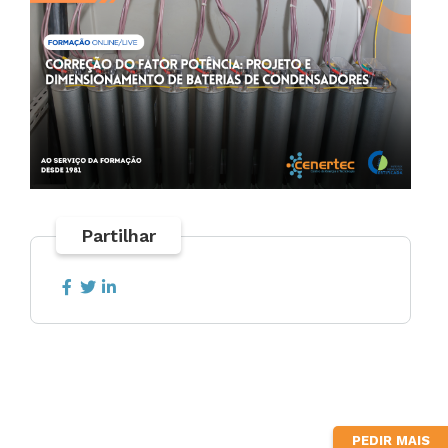
Partilhar
PEDIR MAIS