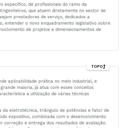
o específico, de profissionais do ramo da
ou Engenheiros, que atuem diretamente no sector de
 sejam prestadores de serviço, dedicados a
, entender o novo enquadramento legislativo sobre
envolvimento de projetos e dimensionamentos de
TOPO
e aplicabilidade prática no meio industrial, e
grande maioria, já atua com esses conceitos
cterística a utilização de várias técnicas
 da eletrotécnica, triângulo de potências e fator de
método expositivo, combinada com o desenvolvimento
or correção e entrega dos resultados de avaliação.