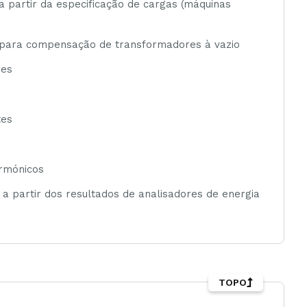
 partir da especificação de cargas (máquinas
 para compensação de transformadores à vazio
res
tes
armónicos
a partir dos resultados de analisadores de energia
TOPO