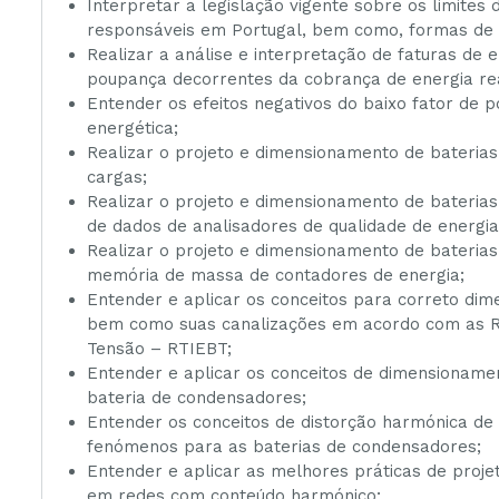
Interpretar a legislação vigente sobre os limites
responsáveis em Portugal, bem como, formas de f
Realizar a análise e interpretação de faturas de en
poupança decorrentes da cobrança de energia rea
Entender os efeitos negativos do baixo fator de po
energética;
Realizar o projeto e dimensionamento de baterias
cargas;
Realizar o projeto e dimensionamento de baterias
de dados de analisadores de qualidade de energia 
Realizar o projeto e dimensionamento de baterias
memória de massa de contadores de energia;
Entender e aplicar os conceitos para correto dim
bem como suas canalizações em acordo com as Reg
Tensão – RTIEBT;
Entender e aplicar os conceitos de dimensioname
bateria de condensadores;
Entender os conceitos de distorção harmónica de
fenómenos para as baterias de condensadores;
Entender e aplicar as melhores práticas de proj
em redes com conteúdo harmónico;