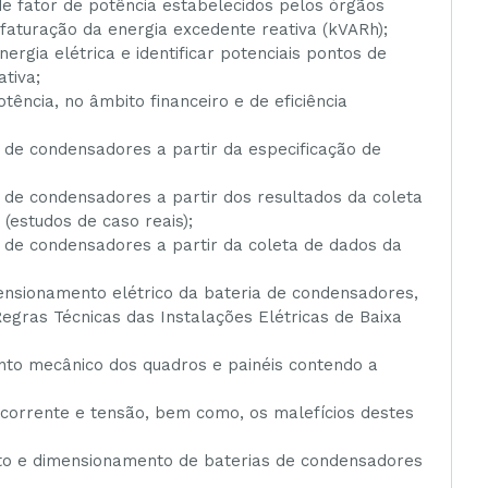
 de fator de potência estabelecidos pelos órgãos
aturação da energia excedente reativa (kVARh);
ergia elétrica e identificar potenciais pontos de
tiva;
tência, no âmbito financeiro e de eficiência
 de condensadores a partir da especificação de
 de condensadores a partir dos resultados da coleta
(estudos de caso reais);
 de condensadores a partir da coleta de dados da
ensionamento elétrico da bateria de condensadores,
ras Técnicas das Instalações Elétricas de Baixa
nto mecânico dos quadros e painéis contendo a
 corrente e tensão, bem como, os malefícios destes
eto e dimensionamento de baterias de condensadores