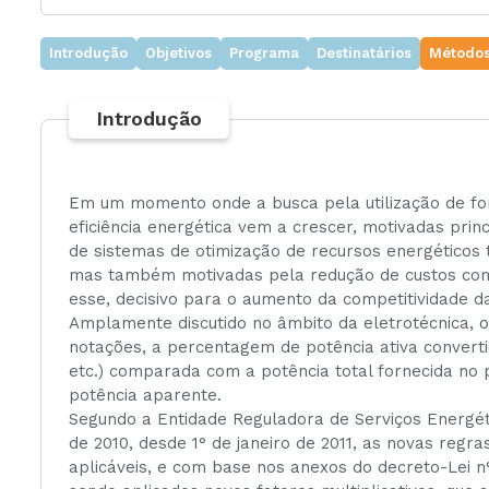
Introdução
Objetivos
Programa
Destinatários
Métodos
Ambiente
Introdução
Gestão
Em um momento onde a busca pela utilização de fon
eficiência energética vem a crescer, motivadas prin
de sistemas de otimização de recursos energéticos
mas também motivadas pela redução de custos com e
esse, decisivo para o aumento da competitividade da
Amplamente discutido no âmbito da eletrotécnica, o
notações, a percentagem de potência ativa convert
etc.) comparada com a potência total fornecida no 
potência aparente.
Segundo a Entidade Reguladora de Serviços Energé
de 2010, desde 1° de janeiro de 2011, as novas regr
aplicáveis, e com base nos anexos do decreto-Lei n