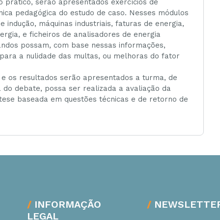
o prático, serão apresentados exercícios de
cnica pedagógica do estudo de caso. Nesses módulos
indução, máquinas industriais, faturas de energia,
gia, e ficheiros de analisadores de energia
mandos possam, com base nessas informações,
 para a nulidade das multas, ou melhoras do fator
, e os resultados serão apresentados a turma, de
a do debate, possa ser realizada a avaliação da
tese baseada em questões técnicas e de retorno de
INFORMAÇÃO
NEWSLETTE
LEGAL