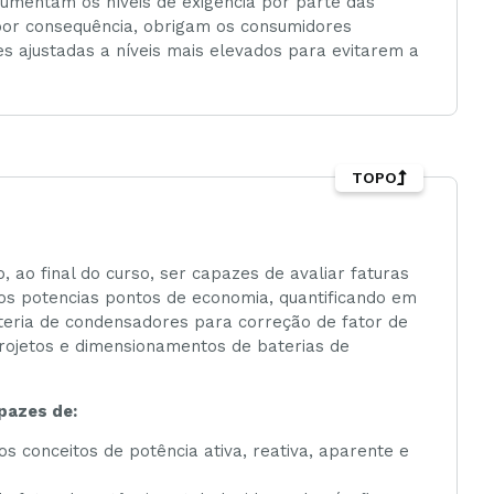
 aumentam os níveis de exigência por parte das
 por consequência, obrigam os consumidores
s ajustadas a níveis mais elevados para evitarem a
TOPO
ao final do curso, ser capazes de avaliar faturas
 os potencias pontos de economia, quantificando em
teria de condensadores para correção de fator de
rojetos e dimensionamentos de baterias de
pazes de:
os conceitos de potência ativa, reativa, aparente e