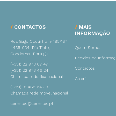
CONTACTOS
MAIS
INFORMAÇÃO
Rua Gago Coutinho nº 185/187
4435-034, Rio Tinto,
Quem Somos
Gondomar, Portugal
Pedidos de Informaç
(+351) 22 973 07 47
Contactos
(+351) 22 973 46 24
Chamada rede fixa nacional
Galeria
(+351) 91 488 64 39
Chamada rede móvel nacional
cenertec@cenertec.pt