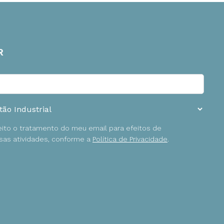
R
ceito o tratamento do meu email para efeitos de
as atividades, conforme a
Política de Privacidade
.