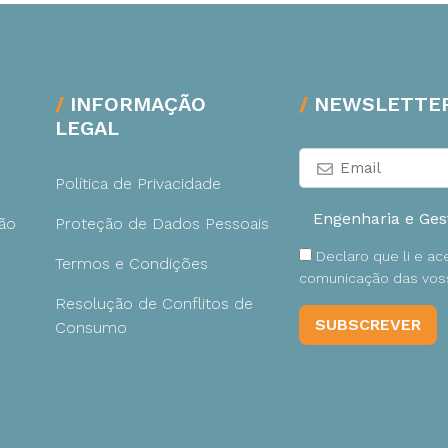
INFORMAÇÃO
NEWSLETTE
LEGAL
Política de Privacidade
ão
Proteção de Dados Pessoais
Declaro que li e a
Termos e Condições
comunicação das voss
Resolução de Conflitos de
Consumo