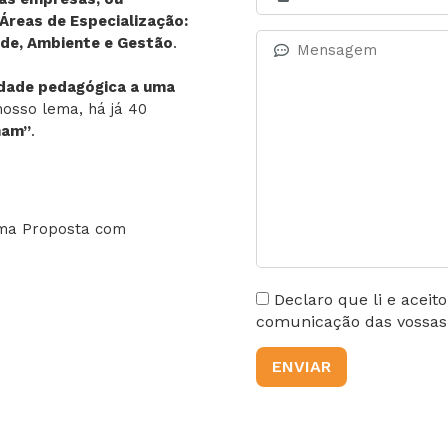
Áreas de Especialização:
dade, Ambiente e Gestão
.
idade pedagógica a uma
nosso lema, há já 40
nam”
.
uma Proposta com
Declaro que li e aceit
comunicação das vossas a