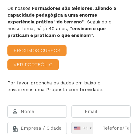
Os nossos
Formadores são Séniores, aliando a
capacidade pedagógica a uma enorme
experiência prática “de terreno”
. Seguindo o
nosso lema, há já 40 anos,
“ensinam o que
praticam e praticam o que ensinam”
.
PRÓXIMOS CURSOS
VER PORTFÓLIO
Por favor preencha os dados em baixo e
enviaremos uma Proposta com brevidade.
+1