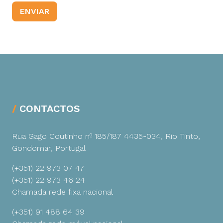
CONTACTOS
Rua Gago Coutinho nº 185/187
4435-034, Rio Tinto,
Gondomar, Portugal
(+351) 22 973 07 47
(+351) 22 973 46 24
Chamada rede fixa nacional
(+351) 91 488 64 39