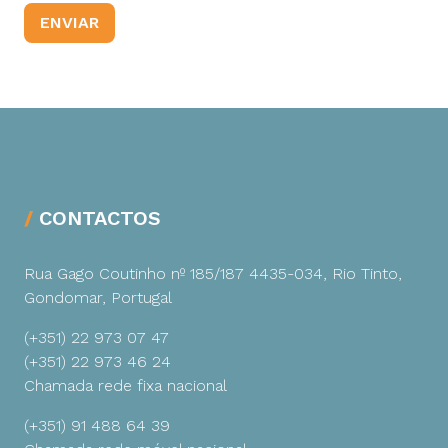
CONTACTOS
Rua Gago Coutinho nº 185/187
4435-034, Rio Tinto,
Gondomar, Portugal
(+351) 22 973 07 47
(+351) 22 973 46 24
Chamada rede fixa nacional
(+351) 91 488 64 39