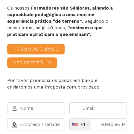
Os nossos
Formadores são Séniores, aliando a
capacidade pedagógica a uma enorme
experiência prática “de terreno”
. Seguindo o
nosso lema, há já 40 anos,
“ensinam o que
praticam e praticam o que ensinam”
.
PRÓXIMOS CURSOS
VER PORTFÓLIO
Por favor preencha os dados em baixo e
enviaremos uma Proposta com brevidade.
+1