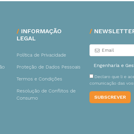
INFORMAÇÃO
NEWSLETTE
LEGAL
Política de Privacidade
ão
Proteção de Dados Pessoais
Declaro que li e a
Termos e Condições
comunicação das voss
Resolução de Conflitos de
Consumo