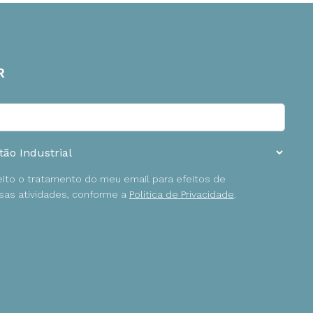
R
ceito o tratamento do meu email para efeitos de
as atividades, conforme a
Política de Privacidade
.