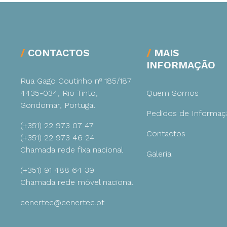
CONTACTOS
MAIS
INFORMAÇÃO
Rua Gago Coutinho nº 185/187
4435-034, Rio Tinto,
Quem Somos
Gondomar, Portugal
Pedidos de Informaç
(+351) 22 973 07 47
Contactos
(+351) 22 973 46 24
Chamada rede fixa nacional
Galeria
(+351) 91 488 64 39
Chamada rede móvel nacional
cenertec@cenertec.pt