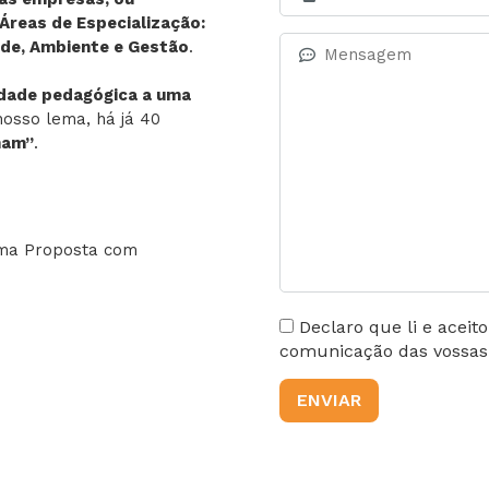
Áreas de Especialização:
dade, Ambiente e Gestão
.
idade pedagógica a uma
nosso lema, há já 40
nam”
.
uma Proposta com
Declaro que li e aceit
comunicação das vossas a