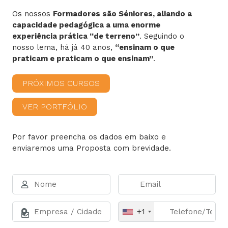
Os nossos
Formadores são Séniores, aliando a
capacidade pedagógica a uma enorme
experiência prática “de terreno”
. Seguindo o
nosso lema, há já 40 anos,
“ensinam o que
praticam e praticam o que ensinam”
.
PRÓXIMOS CURSOS
VER PORTFÓLIO
Por favor preencha os dados em baixo e
enviaremos uma Proposta com brevidade.
+1