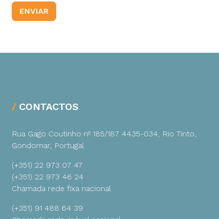
CONTACTOS
Rua Gago Coutinho nº 185/187
4435-034, Rio Tinto,
Gondomar, Portugal
(+351) 22 973 07 47
(+351) 22 973 46 24
Chamada rede fixa nacional
(+351) 91 488 64 39