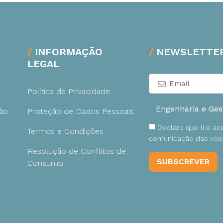
INFORMAÇÃO
NEWSLETTE
LEGAL
Política de Privacidade
ão
Proteção de Dados Pessoais
Declaro que li e a
Termos e Condições
comunicação das voss
Resolução de Conflitos de
Consumo