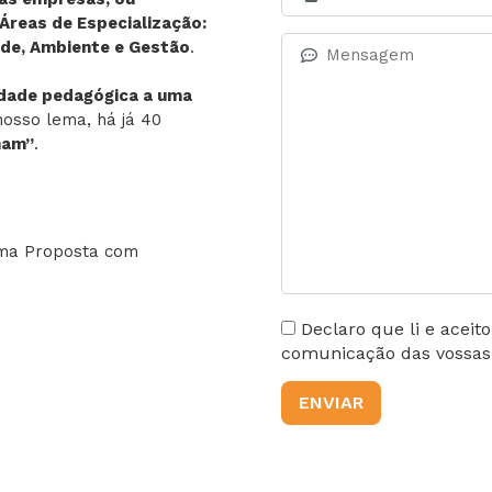
Áreas de Especialização:
dade, Ambiente e Gestão
.
idade pedagógica a uma
nosso lema, há já 40
nam”
.
uma Proposta com
Declaro que li e aceit
comunicação das vossas a