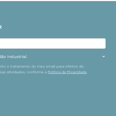
R
ceito o tratamento do meu email para efeitos de
as atividades, conforme a
Política de Privacidade
.