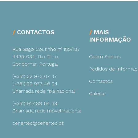
CONTACTOS
MAIS
INFORMAÇÃO
Rua Gago Coutinho nº 185/187
4435-034, Rio Tinto,
Quem Somos
Gondomar, Portugal
Pedidos de Informaç
(+351) 22 973 07 47
Contactos
(+351) 22 973 46 24
Chamada rede fixa nacional
Galeria
(+351) 91 488 64 39
Chamada rede móvel nacional
cenertec@cenertec.pt