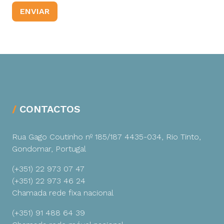
CONTACTOS
Rua Gago Coutinho nº 185/187
4435-034, Rio Tinto,
Gondomar, Portugal
(+351) 22 973 07 47
(+351) 22 973 46 24
Chamada rede fixa nacional
(+351) 91 488 64 39