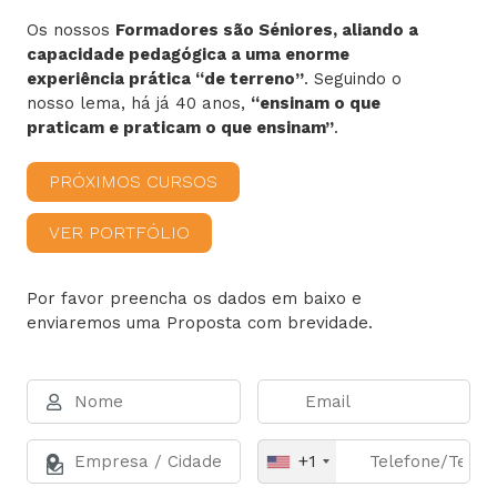
Os nossos
Formadores são Séniores, aliando a
capacidade pedagógica a uma enorme
experiência prática “de terreno”
. Seguindo o
nosso lema, há já 40 anos,
“ensinam o que
praticam e praticam o que ensinam”
.
PRÓXIMOS CURSOS
VER PORTFÓLIO
Por favor preencha os dados em baixo e
enviaremos uma Proposta com brevidade.
+1