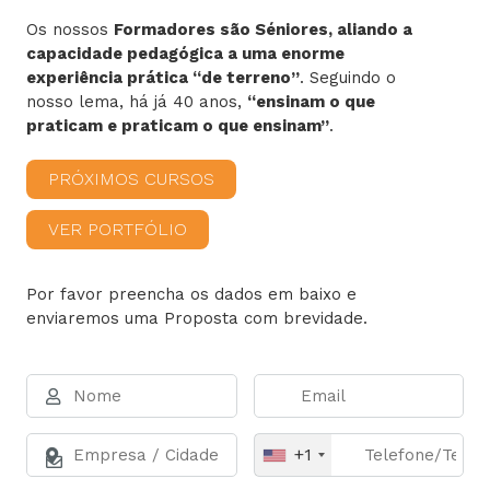
Os nossos
Formadores são Séniores, aliando a
capacidade pedagógica a uma enorme
experiência prática “de terreno”
. Seguindo o
nosso lema, há já 40 anos,
“ensinam o que
praticam e praticam o que ensinam”
.
PRÓXIMOS CURSOS
VER PORTFÓLIO
Por favor preencha os dados em baixo e
enviaremos uma Proposta com brevidade.
+1