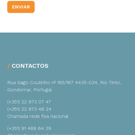
CONTACTOS
Rua Gago Coutinho nº 185/187
4435-034, Rio Tinto,
Gondomar, Portugal
(+351) 22 973 07 47
(+351) 22 973 46 24
Chamada rede fixa nacional
(+351) 91 488 64 39