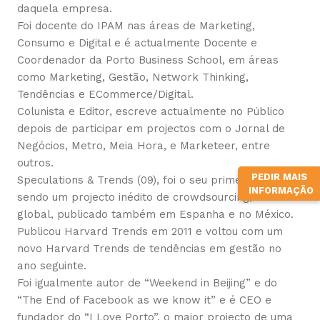
daquela empresa.
Foi docente do IPAM nas áreas de Marketing,
Consumo e Digital e é actualmente Docente e
Coordenador da Porto Business School, em áreas
como Marketing, Gestão, Network Thinking,
Tendências e ECommerce/Digital.
Colunista e Editor, escreve actualmente no Público
depois de participar em projectos com o Jornal de
Negócios, Metro, Meia Hora, e Marketeer, entre
outros.
PEDIR MAIS
Speculations & Trends (09), foi o seu primeiro livro,
INFORMAÇÃO
sendo um projecto inédito de crowdsourcing, a nível
global, publicado também em Espanha e no México.
Publicou Harvard Trends em 2011 e voltou com um
novo Harvard Trends de tendências em gestão no
ano seguinte.
Foi igualmente autor de “Weekend in Beijing” e do
“The End of Facebook as we know it” e é CEO e
fundador do “I Love Porto”, o maior projecto de uma