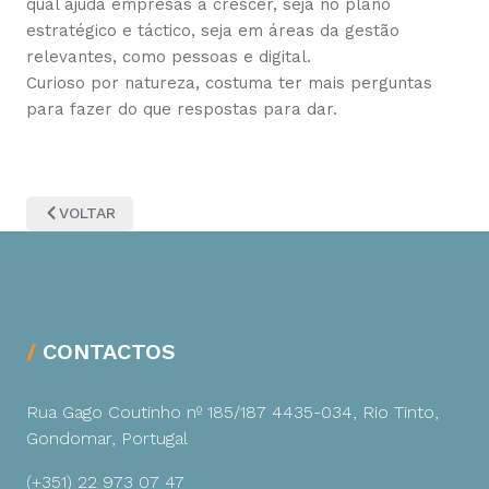
qual ajuda empresas a crescer, seja no plano
estratégico e táctico, seja em áreas da gestão
relevantes, como pessoas e digital.
Curioso por natureza, costuma ter mais perguntas
para fazer do que respostas para dar.
VOLTAR
CONTACTOS
Rua Gago Coutinho nº 185/187
4435-034, Rio Tinto,
Gondomar, Portugal
(+351) 22 973 07 47