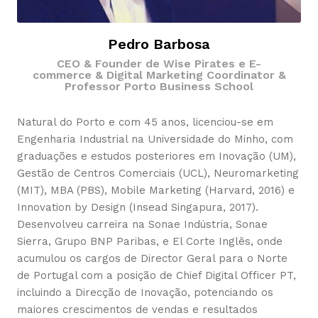
Pedro Barbosa
CEO & Founder de Wise Pirates e E-
commerce & Digital Marketing Coordinator &
Professor Porto Business School
Natural do Porto e com 45 anos, licenciou-se em
Engenharia Industrial na Universidade do Minho, com
graduações e estudos posteriores em Inovação (UM),
Gestão de Centros Comerciais (UCL), Neuromarketing
(MIT), MBA (PBS), Mobile Marketing (Harvard, 2016) e
Innovation by Design (Insead Singapura, 2017).
Desenvolveu carreira na Sonae Indústria, Sonae
Sierra, Grupo BNP Paribas, e El Corte Inglês, onde
acumulou os cargos de Director Geral para o Norte
de Portugal com a posição de Chief Digital Officer PT,
incluindo a Direcção de Inovação, potenciando os
maiores crescimentos de vendas e resultados