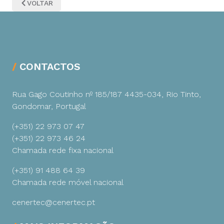
VOLTAR
CONTACTOS
Rua Gago Coutinho nº 185/187
4435-034, Rio Tinto,
Gondomar, Portugal
(+351) 22 973 07 47
(+351) 22 973 46 24
Chamada rede fixa nacional
(+351) 91 488 64 39
Chamada rede móvel nacional
cenertec@cenertec.pt