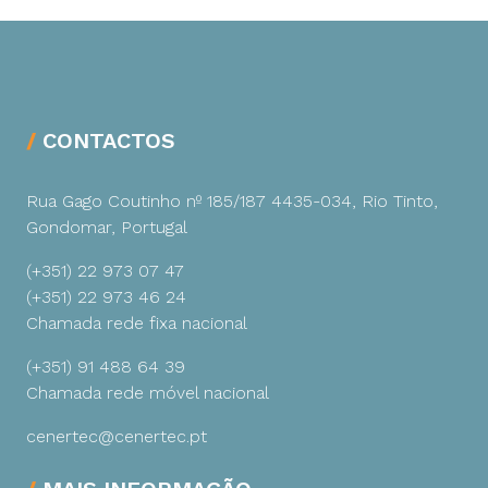
CONTACTOS
Rua Gago Coutinho nº 185/187
4435-034, Rio Tinto,
Gondomar, Portugal
(+351) 22 973 07 47
(+351) 22 973 46 24
Chamada rede fixa nacional
(+351) 91 488 64 39
Chamada rede móvel nacional
cenertec@cenertec.pt