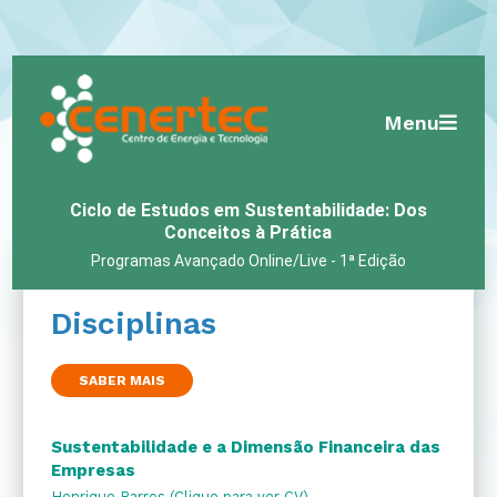
Menu
Ciclo de Estudos em Sustentabilidade: Dos
Conceitos à Prática
Programas Avançado Online/Live - 1ª Edição
Disciplinas
SABER MAIS
Sustentabilidade e a Dimensão Financeira das
Empresas
Henrique Barros (Clique para ver CV)