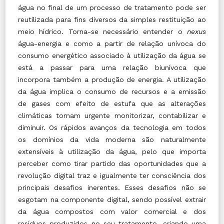
água no final de um processo de tratamento pode ser
reutilizada para fins diversos da simples restituição ao
meio hídrico. Torna-se necessário entender o
nexus
água-energia e como a partir de relação unívoca do
consumo energético associado à utilização da água se
está a passar para uma relação biunívoca que
incorpora também a produção de energia. A utilização
da água implica o consumo de recursos e a emissão
de gases com efeito de estufa que as alterações
climáticas tornam urgente monitorizar, contabilizar e
diminuir. Os rápidos avanços da tecnologia em todos
os domínios da vida moderna são naturalmente
extensíveis à utilização da água, pelo que importa
perceber como tirar partido das oportunidades que a
revolução digital traz e igualmente ter consciência dos
principais desafios inerentes. Esses desafios não se
esgotam na componente digital, sendo possível extrair
da água compostos com valor comercial e dos
resíduos produzidos no seu tratamento, criando uma