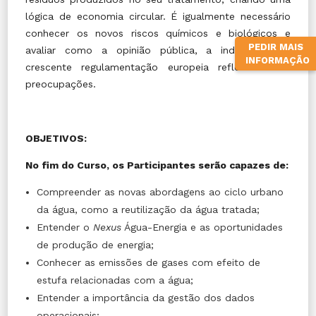
lógica de economia circular. É igualmente necessário
conhecer os novos riscos químicos e biológicos e
PEDIR MAIS
avaliar como a opinião pública, a indústria e a
INFORMAÇÃO
crescente regulamentação europeia refletirá essas
preocupações.
OBJETIVOS:
No fim do Curso, os Participantes serão capazes de:
Compreender as novas abordagens ao ciclo urbano
da água, como a reutilização da água tratada;
Entender o
Nexus
Água-Energia e as oportunidades
de produção de energia;
Conhecer as emissões de gases com efeito de
estufa relacionadas com a água;
Entender a importância da gestão dos dados
operacionais;