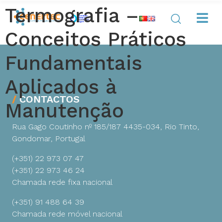
Termografia –
Conceitos Práticos
Fundamentais
Aplicados à
CONTACTOS
Manutenção
Rua Gago Coutinho nº 185/187
4435-034, Rio Tinto,
Gondomar, Portugal
(+351) 22 973 07 47
(+351) 22 973 46 24
Chamada rede fixa nacional
(+351) 91 488 64 39
Chamada rede móvel nacional