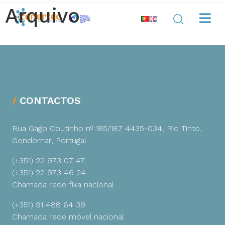
Arquivo
CONTACTOS
Rua Gago Coutinho nº 185/187
4435-034, Rio Tinto,
Gondomar, Portugal
(+351) 22 973 07 47
(+351) 22 973 46 24
Chamada rede fixa nacional
(+351) 91 488 64 39
Chamada rede móvel nacional